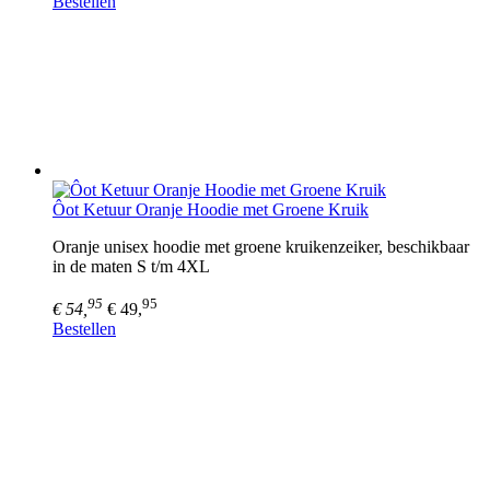
Bestellen
Ôot Ketuur Oranje Hoodie met Groene Kruik
Oranje unisex hoodie met groene kruikenzeiker, beschikbaar
in de maten S t/m 4XL
95
95
€ 54,
€ 49,
Bestellen