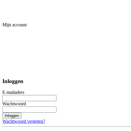
Mijn account
Inloggen
E-mailadres
Wachtwoord
Inloggen
Wachtwoord vergeten?