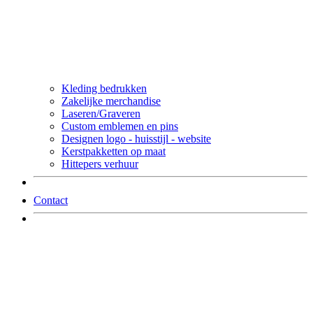
Kleding bedrukken
Zakelijke merchandise
Laseren/Graveren
Custom emblemen en pins
Designen logo - huisstijl - website
Kerstpakketten op maat
Hittepers verhuur
Contact