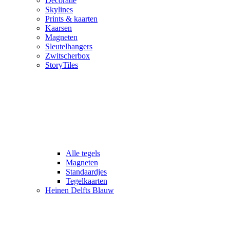
Decoratie
Skylines
Prints & kaarten
Kaarsen
Magneten
Sleutelhangers
Zwitscherbox
StoryTiles
Alle tegels
Magneten
Standaardjes
Tegelkaarten
Heinen Delfts Blauw