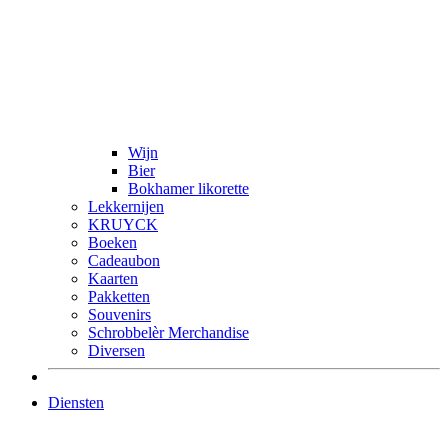
Wijn
Bier
Bokhamer likorette
Lekkernijen
KRUYCK
Boeken
Cadeaubon
Kaarten
Pakketten
Souvenirs
Schrobbelèr Merchandise
Diversen
Diensten