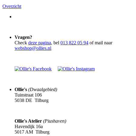
Overzicht
Vragen?
Check
deze pagina
, bel
013 822 05 94
of mail naar
webshop@ollies.nl
Ollie's
(Dwaalgebied)
Tuinstraat 106
5038 DE Tilburg
Ollie's Atelier
(Piushaven)
Havendijk 16a
5017 AM Tilburg