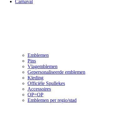
Carnaval
Emblemen
Pins
Vlagemblemen
Gepersonaliseerde emblemen
Kleding
Officiële Spullekes
Accessoires
OP=OP
Emblemen per regio/stad