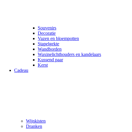
Souvenirs
Decoratie
Vazen en bloempotten
Stapelgekte
Wandborden
Waxinelichthouders en kandelaars
Kussend paar
Kerst
Cadeau
Wijnkisten
Dranken