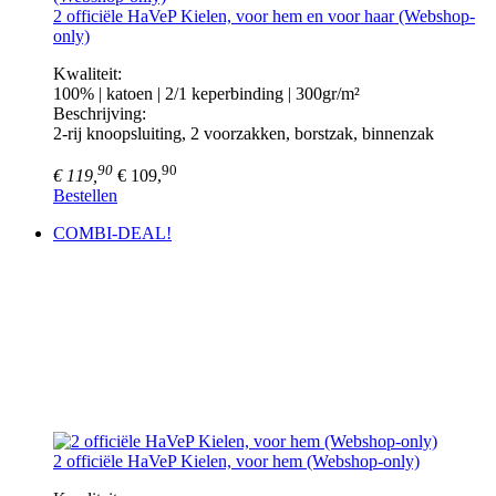
2 officiële HaVeP Kielen, voor hem en voor haar (Webshop-
only)
Kwaliteit:
100% | katoen | 2/1 keperbinding | 300gr/m²
Beschrijving:
2-rij knoopsluiting, 2 voorzakken, borstzak, binnenzak
90
90
€ 119,
€ 109,
Bestellen
COMBI-DEAL!
2 officiële HaVeP Kielen, voor hem (Webshop-only)