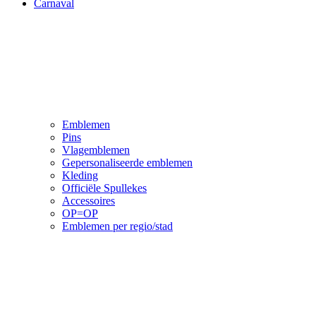
Carnaval
Emblemen
Pins
Vlagemblemen
Gepersonaliseerde emblemen
Kleding
Officiële Spullekes
Accessoires
OP=OP
Emblemen per regio/stad