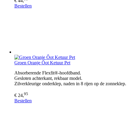
€ 44,
Bestellen
Groen Oranje Ôot Ketuur Pet
Absorberende Flexfit®-hoofdband.
Gesloten achterkant, rekbaar model.
Zilverkleurige onderklep, naden in 8 rijen op de zonneklep.
95
€ 24,
Bestellen