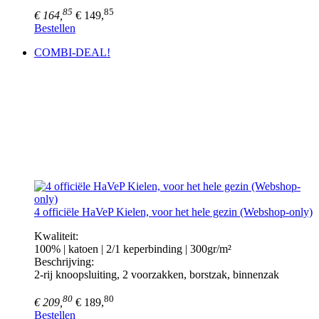
85
85
€ 164,
€ 149,
Bestellen
COMBI-DEAL!
4 officiële HaVeP Kielen, voor het hele gezin (Webshop-only)
Kwaliteit:
100% | katoen | 2/1 keperbinding | 300gr/m²
Beschrijving:
2-rij knoopsluiting, 2 voorzakken, borstzak, binnenzak
80
80
€ 209,
€ 189,
Bestellen