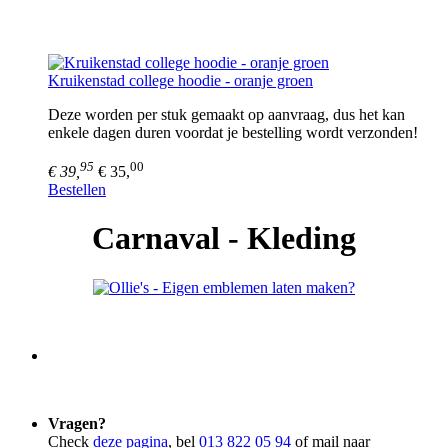
Kruikenstad college hoodie - oranje groen
Deze worden per stuk gemaakt op aanvraag, dus het kan
enkele dagen duren voordat je bestelling wordt verzonden!
95
00
€ 39,
€ 35,
Bestellen
Carnaval -
Kleding​
Vragen?
Check
deze pagina
, bel
013 822 05 94
of mail naar