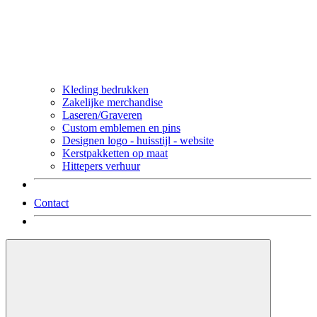
Kleding bedrukken
Zakelijke merchandise
Laseren/Graveren
Custom emblemen en pins
Designen logo - huisstijl - website
Kerstpakketten op maat
Hittepers verhuur
Contact