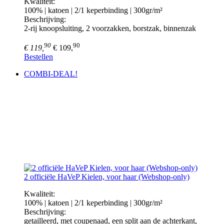
Kwaliteit:
100% | katoen | 2/1 keperbinding | 300gr/m²
Beschrijving:
2-rij knoopsluiting, 2 voorzakken, borstzak, binnenzak
90
90
€ 119,
€ 109,
Bestellen
COMBI-DEAL!
2 officiële HaVeP Kielen, voor haar (Webshop-only)
Kwaliteit:
100% | katoen | 2/1 keperbinding | 300gr/m²
Beschrijving:
getailleerd, met coupenaad, een split aan de achterkant,