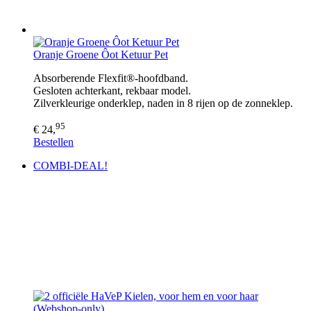
Oranje Groene Ôot Ketuur Pet
Absorberende Flexfit®-hoofdband.
Gesloten achterkant, rekbaar model.
Zilverkleurige onderklep, naden in 8 rijen op de zonneklep.
95
€ 24,
Bestellen
COMBI-DEAL!