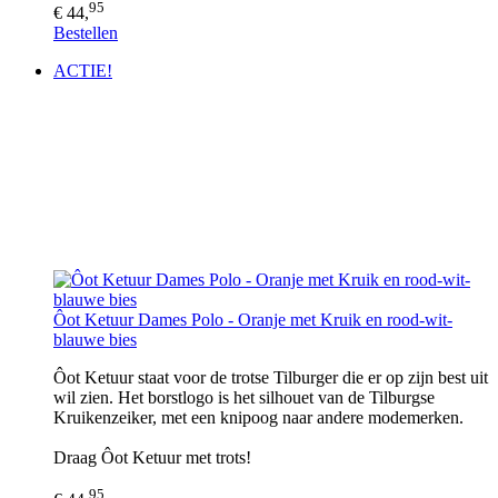
95
€ 44,
Bestellen
ACTIE!
Ôot Ketuur Dames Polo - Oranje met Kruik en rood-wit-
blauwe bies
Ôot Ketuur staat voor de trotse Tilburger die er op zijn best uit
wil zien. Het borstlogo is het silhouet van de Tilburgse
Kruikenzeiker, met een knipoog naar andere modemerken.
Draag Ôot Ketuur met trots!
95