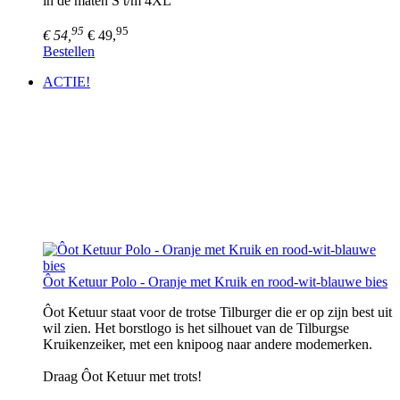
in de maten S t/m 4XL
95
95
€ 54,
€ 49,
Bestellen
ACTIE!
Ôot Ketuur Polo - Oranje met Kruik en rood-wit-blauwe bies
Ôot Ketuur staat voor de trotse Tilburger die er op zijn best uit
wil zien. Het borstlogo is het silhouet van de Tilburgse
Kruikenzeiker, met een knipoog naar andere modemerken.
Draag Ôot Ketuur met trots!