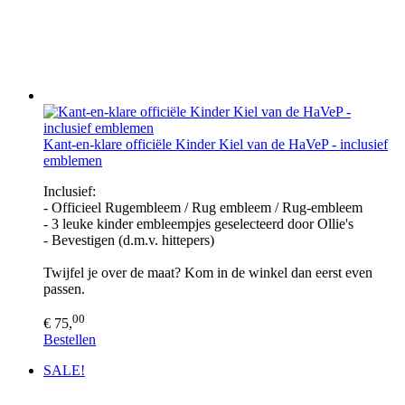
Kant-en-klare officiële Kinder Kiel van de HaVeP - inclusief
emblemen
Inclusief:
- Officieel Rugembleem / Rug embleem / Rug-embleem
- 3 leuke kinder embleempjes geselecteerd door Ollie's
- Bevestigen (d.m.v. hittepers)
Twijfel je over de maat? Kom in de winkel dan eerst even
passen.
00
€ 75,
Bestellen
SALE!