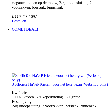
elegante knopen op de mouw, 2-rij knoopsluiting, 2
voorzakken, borstzak, binnenzak
90
90
€ 119,
€ 109,
Bestellen
COMBI-DEAL!
3 officiële HaVeP Kielen, voor het hele gezin (Webshop-only)
Kwaliteit:
100% | katoen | 2/1 keperbinding | 300gr/m²
Beschrijving:
2-rij knoopsluiting, 2 voorzakken, borstzak, binnenzak