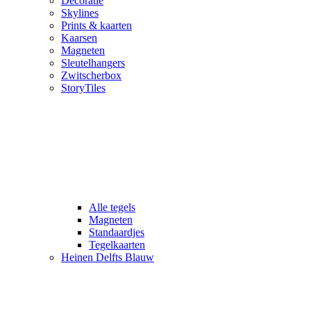
Decoratie
Skylines
Prints & kaarten
Kaarsen
Magneten
Sleutelhangers
Zwitscherbox
StoryTiles
Alle tegels
Magneten
Standaardjes
Tegelkaarten
Heinen Delfts Blauw