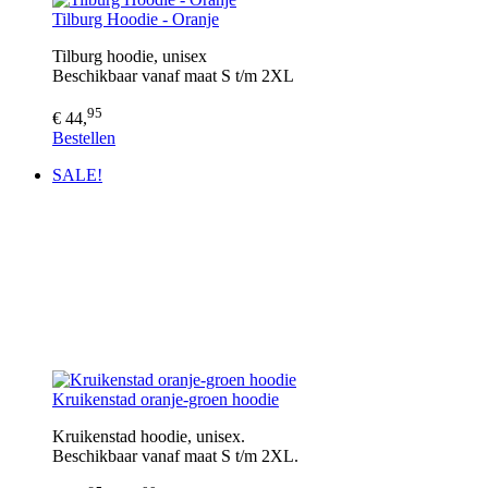
Tilburg Hoodie - Oranje
Tilburg hoodie, unisex
​Beschikbaar vanaf maat S t/m 2XL
95
€ 44,
Bestellen
SALE!
Kruikenstad oranje-groen hoodie
Kruikenstad hoodie, unisex.
​Beschikbaar vanaf maat S t/m 2XL.