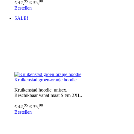
95
00
€ 44,
€ 35,
Bestellen
SALE!
Kruikenstad groen-oranje hoodie
Kruikenstad hoodie, unisex.
​Beschikbaar vanaf maat S t/m 2XL.
95
00
€ 44,
€ 35,
Bestellen