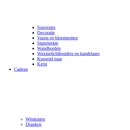
Souvenirs
Decoratie
Vazen en bloempotten
Stapelgekte
Wandborden
Waxinelichthouders en kandelaars
Kussend paar
Kerst
Cadeau
Wijnkisten
Dranken