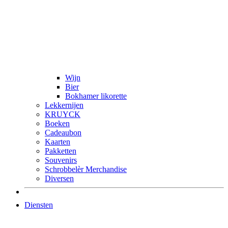
Wijn
Bier
Bokhamer likorette
Lekkernijen
KRUYCK
Boeken
Cadeaubon
Kaarten
Pakketten
Souvenirs
Schrobbelèr Merchandise
Diversen
Diensten