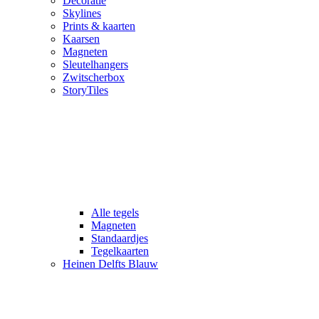
Decoratie
Skylines
Prints & kaarten
Kaarsen
Magneten
Sleutelhangers
Zwitscherbox
StoryTiles
Alle tegels
Magneten
Standaardjes
Tegelkaarten
Heinen Delfts Blauw