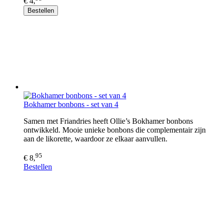
€ 4,
Bestellen
Bokhamer bonbons - set van 4
Samen met Friandries heeft Ollie’s Bokhamer bonbons
ontwikkeld. Mooie unieke bonbons die complementair zijn
aan de likorette, waardoor ze elkaar aanvullen.
95
€ 8,
Bestellen