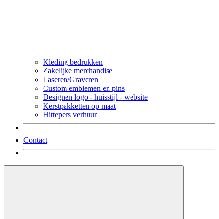
Kleding bedrukken
Zakelijke merchandise
Laseren/Graveren
Custom emblemen en pins
Designen logo - huisstijl - website
Kerstpakketten op maat
Hittepers verhuur
Contact