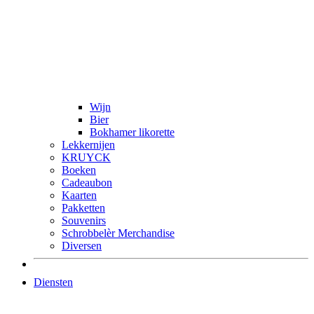
Wijn
Bier
Bokhamer likorette
Lekkernijen
KRUYCK
Boeken
Cadeaubon
Kaarten
Pakketten
Souvenirs
Schrobbelèr Merchandise
Diversen
Diensten