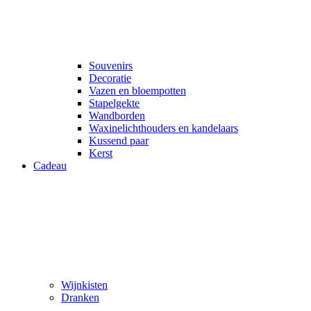
Souvenirs
Decoratie
Vazen en bloempotten
Stapelgekte
Wandborden
Waxinelichthouders en kandelaars
Kussend paar
Kerst
Cadeau
Wijnkisten
Dranken