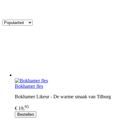
Bokhamer fles
Bokhamer Likeur - De warme smaak van Tilburg
95
€ 19,
Bestellen