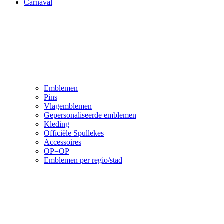
Carnaval
Emblemen
Pins
Vlagemblemen
Gepersonaliseerde emblemen
Kleding
Officiële Spullekes
Accessoires
OP=OP
Emblemen per regio/stad