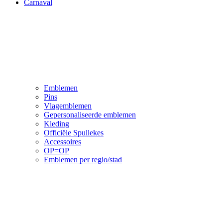
Carnaval
Emblemen
Pins
Vlagemblemen
Gepersonaliseerde emblemen
Kleding
Officiële Spullekes
Accessoires
OP=OP
Emblemen per regio/stad