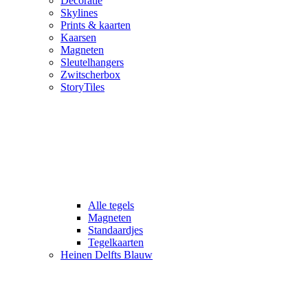
Decoratie
Skylines
Prints & kaarten
Kaarsen
Magneten
Sleutelhangers
Zwitscherbox
StoryTiles
Alle tegels
Magneten
Standaardjes
Tegelkaarten
Heinen Delfts Blauw