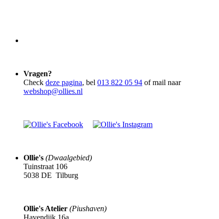
Vragen?
Check
deze pagina
, bel
013 822 05 94
of mail naar
webshop@ollies.nl
Ollie's
(Dwaalgebied)
Tuinstraat 106
5038 DE Tilburg
Ollie's Atelier
(Piushaven)
Havendijk 16a