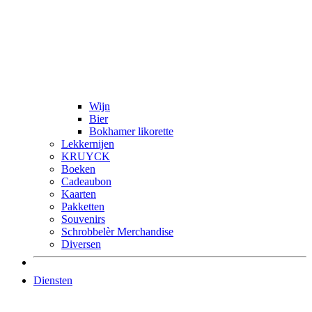
Wijn
Bier
Bokhamer likorette
Lekkernijen
KRUYCK
Boeken
Cadeaubon
Kaarten
Pakketten
Souvenirs
Schrobbelèr Merchandise
Diversen
Diensten