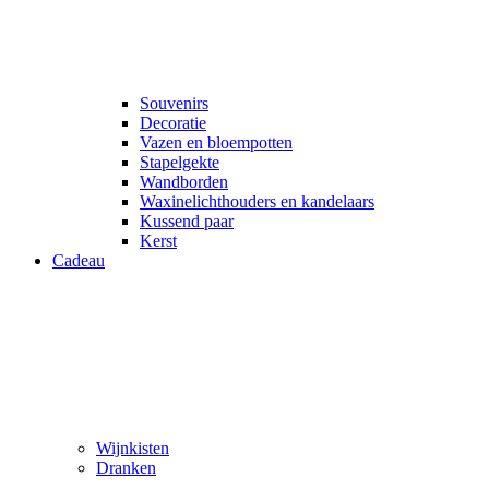
Souvenirs
Decoratie
Vazen en bloempotten
Stapelgekte
Wandborden
Waxinelichthouders en kandelaars
Kussend paar
Kerst
Cadeau
Wijnkisten
Dranken