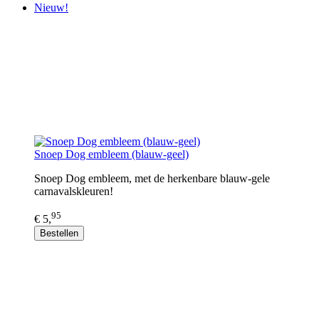
Nieuw!
Snoep Dog embleem (blauw-geel)
Snoep Dog embleem, met de herkenbare blauw-gele
carnavalskleuren!
95
€ 5,
Bestellen