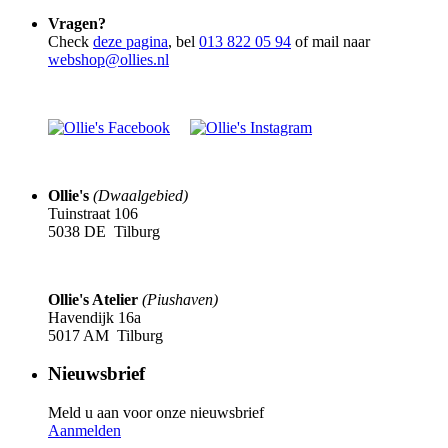
Vragen?
Check
deze pagina
, bel
013 822 05 94
of mail naar
webshop@ollies.nl
Ollie's
(Dwaalgebied)
Tuinstraat 106
5038 DE Tilburg
Ollie's Atelier
(Piushaven)
Havendijk 16a
5017 AM Tilburg
Nieuwsbrief
Meld u aan voor onze nieuwsbrief
Aanmelden