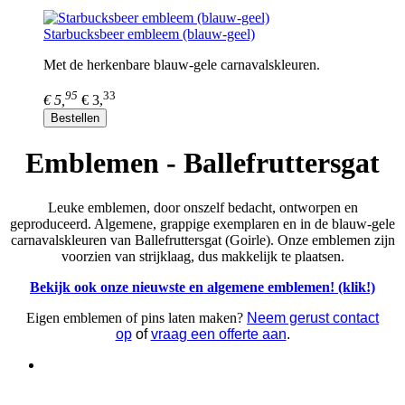
Starbucksbeer embleem (blauw-geel)
Met de herkenbare blauw-gele carnavalskleuren.
95
33
€ 5,
€ 3,
Bestellen
Emblemen - Ballefruttersgat
Leuke emblemen, door onszelf bedacht, ontworpen en
geproduceerd. Algemene, grappige exemplaren en in de blauw-gele
carnavalskleuren van Ballefruttersgat (Goirle). Onze emblemen zijn
voorzien van strijklaag, dus makkelijk te plaatsen.
Bekijk ook onze nieuwste en algemene emblemen! (klik!)
Eigen emblemen of pins laten maken?
Neem gerust contact
op
of
vraag een offerte aan
.