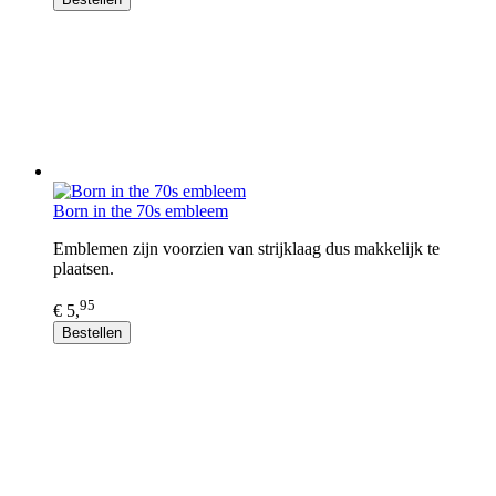
Born in the 70s embleem
Emblemen zijn voorzien van strijklaag dus makkelijk te
plaatsen.
95
€ 5,
Bestellen