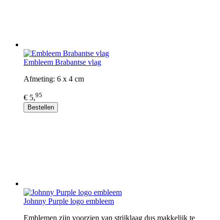
Embleem Brabantse vlag
Afmeting: 6 x 4 cm
95
€ 5,
Bestellen
Johnny Purple logo embleem
Emblemen zijn voorzien van strijklaag dus makkelijk te