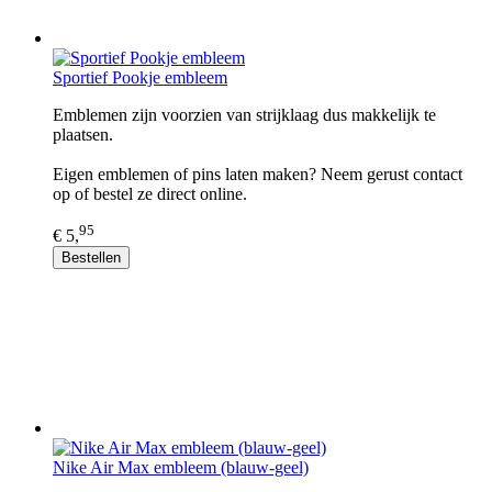
Sportief Pookje embleem
Emblemen zijn voorzien van strijklaag dus makkelijk te
plaatsen.
Eigen emblemen of pins laten maken? Neem gerust contact
op of bestel ze direct online.
95
€ 5,
Bestellen
Nike Air Max embleem (blauw-geel)