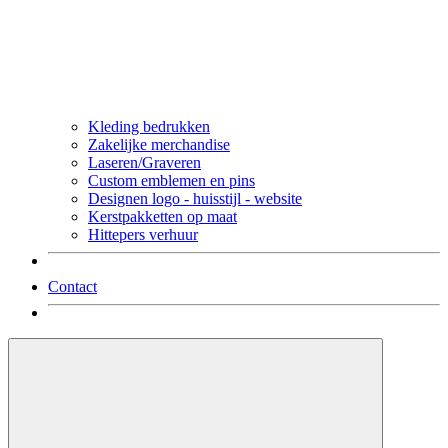
Kleding bedrukken
Zakelijke merchandise
Laseren/Graveren
Custom emblemen en pins
Designen logo - huisstijl - website
Kerstpakketten op maat
Hittepers verhuur
Contact