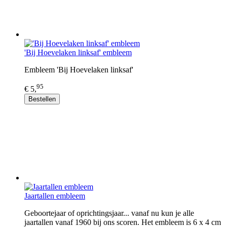
'Bij Hoevelaken linksaf' embleem
Embleem 'Bij Hoevelaken linksaf'
95
€ 5,
Bestellen
Jaartallen embleem
Geboortejaar of oprichtingsjaar... vanaf nu kun je alle
jaartallen vanaf 1960 bij ons scoren. Het embleem is 6 x 4 cm