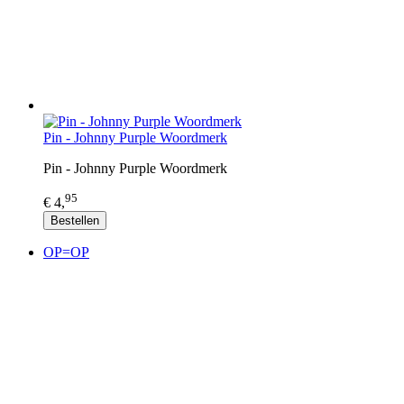
Pin - Johnny Purple Woordmerk
Pin - Johnny Purple Woordmerk
95
€ 4,
Bestellen
OP=OP