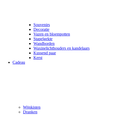
Souvenirs
Decoratie
Vazen en bloempotten
Stapelgekte
Wandborden
Waxinelichthouders en kandelaars
Kussend paar
Kerst
Cadeau
Wijnkisten
Dranken