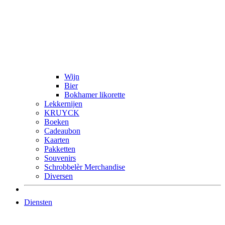
Wijn
Bier
Bokhamer likorette
Lekkernijen
KRUYCK
Boeken
Cadeaubon
Kaarten
Pakketten
Souvenirs
Schrobbelèr Merchandise
Diversen
Diensten