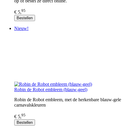
op of bestel ze direct online.
95
€ 5,
Bestellen
Nieuw!
Robin de Robot embleem (blauw-geel)
Robin de Robot embleem, met de herkenbare blauw-gele
carnavalskleuren
95
€ 5,
Bestellen