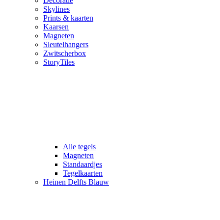
Decoratie
Skylines
Prints & kaarten
Kaarsen
Magneten
Sleutelhangers
Zwitscherbox
StoryTiles
Alle tegels
Magneten
Standaardjes
Tegelkaarten
Heinen Delfts Blauw