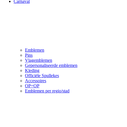
Carnaval
Emblemen
Pins
Vlagemblemen
Gepersonaliseerde emblemen
Kleding
Officiële Spullekes
Accessoires
OP=OP
Emblemen per regio/stad