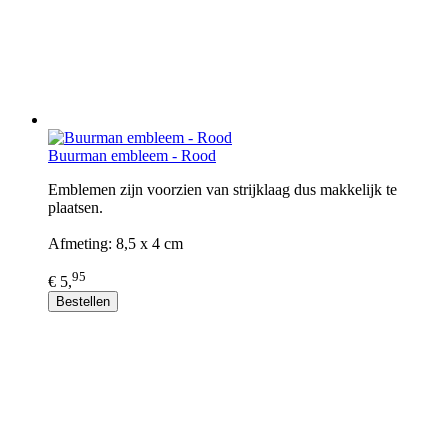
Buurman embleem - Rood
Emblemen zijn voorzien van strijklaag dus makkelijk te
plaatsen.
Afmeting: 8,5 x 4 cm
95
€ 5,
Bestellen