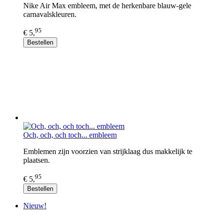
Nike Air Max embleem, met de herkenbare blauw-gele
carnavalskleuren.
95
€ 5,
Bestellen
Och, och, och toch... embleem
Emblemen zijn voorzien van strijklaag dus makkelijk te
plaatsen.
95
€ 5,
Bestellen
Nieuw!