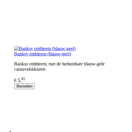
Banksy embleem (blauw-geel)
Banksy embleem, met de herkenbare blauw-gele
carnavalskleuren
95
€ 5,
Bestellen