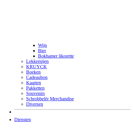
Wijn
Bier
Bokhamer likorette
Lekkernijen
KRUYCK
Boeken
Cadeaubon
Kaarten
Pakketten
Souvenirs
Schrobbelèr Merchandise
Diversen
Diensten