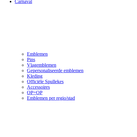
Carnaval
Emblemen
Pins
Vlagemblemen
Gepersonaliseerde emblemen
Kleding
Officiële Spullekes
Accessoires
OP=OP
Emblemen per regio/stad