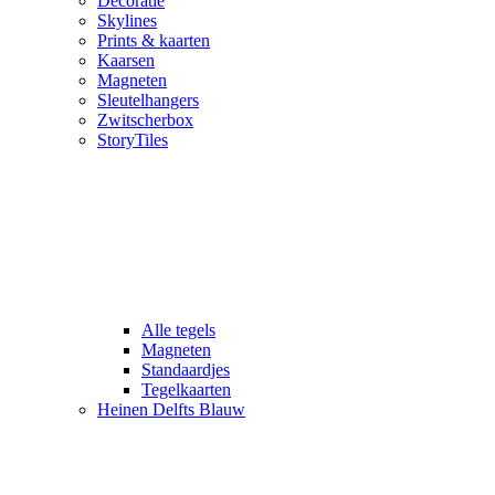
Decoratie
Skylines
Prints & kaarten
Kaarsen
Magneten
Sleutelhangers
Zwitscherbox
StoryTiles
Alle tegels
Magneten
Standaardjes
Tegelkaarten
Heinen Delfts Blauw