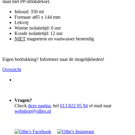
staal met PP-drinkdeksel.
Inhoud: 350 ml
Formaat: ø85 x 144 mm
Lekvrij
Warme isolatietijd: 6 uur
Koude isolatietijd: 12 uur
NIET
magnetron en vaatwasser bestendig
Eigen bedrukking? Informeer naar de mogelijkheden!
Overzicht
Vragen?
Check
deze pagina
, bel
013 822 05 94
of mail naar
webshop@ollies.nl