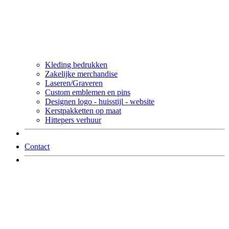
Kleding bedrukken
Zakelijke merchandise
Laseren/Graveren
Custom emblemen en pins
Designen logo - huisstijl - website
Kerstpakketten op maat
Hittepers verhuur
Contact