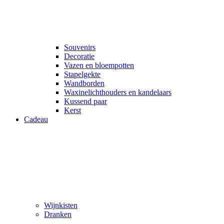
Souvenirs
Decoratie
Vazen en bloempotten
Stapelgekte
Wandborden
Waxinelichthouders en kandelaars
Kussend paar
Kerst
Cadeau
Wijnkisten
Dranken