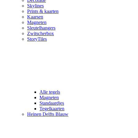
Decoratie
Skylines
Prints & kaarten
Kaarsen
Magneten
Sleutelhangers
Zwitscherbox
StoryTiles
Alle tegels
Magneten
Standaardjes
Tegelkaarten
Heinen Delfts Blauw