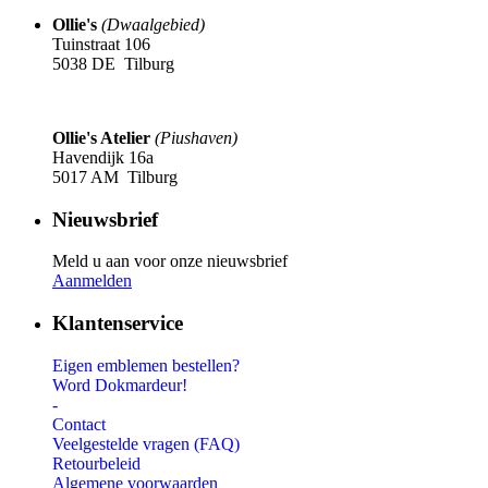
Ollie's
(Dwaalgebied)
Tuinstraat 106
5038 DE Tilburg
Ollie's Atelier
(Piushaven)
Havendijk 16a
5017 AM Tilburg
Nieuwsbrief
Meld u aan voor onze nieuwsbrief
Aanmelden
Klantenservice
Eigen emblemen bestellen?
Word Dokmardeur!
-
Contact
Veelgestelde vragen (FAQ)
Retourbeleid
Algemene voorwaarden