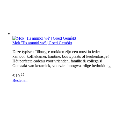
Mok 'Tis ammòl wè' | Goed Gemòkt
Deze typisch Tilburgse mokken zijn een must in ieder
kantoor, koffiekamer, kantine, bouwplaats of keukenkastje!
Hét perfecte cadeau voor vrienden, familie & collega's!
Gemaakt van keramiek, voorzien hoogwaardige bedrukking.
95
€ 10,
Bestellen