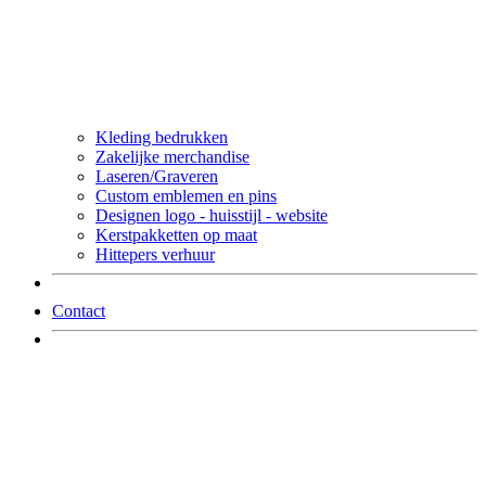
Kleding bedrukken
Zakelijke merchandise
Laseren/Graveren
Custom emblemen en pins
Designen logo - huisstijl - website
Kerstpakketten op maat
Hittepers verhuur
Contact