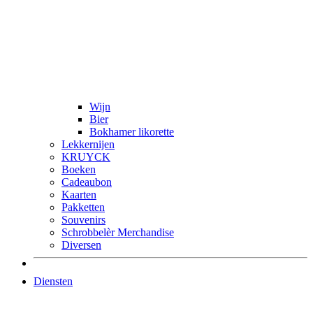
Wijn
Bier
Bokhamer likorette
Lekkernijen
KRUYCK
Boeken
Cadeaubon
Kaarten
Pakketten
Souvenirs
Schrobbelèr Merchandise
Diversen
Diensten