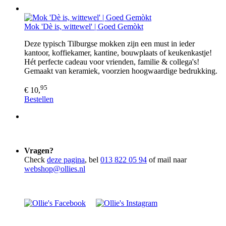
Mok 'Dè is, wittewel' | Goed Gemòkt
Deze typisch Tilburgse mokken zijn een must in ieder
kantoor, koffiekamer, kantine, bouwplaats of keukenkastje!
Hét perfecte cadeau voor vrienden, familie & collega's!
Gemaakt van keramiek, voorzien hoogwaardige bedrukking.
95
€ 10,
Bestellen
Vragen?
Check
deze pagina
, bel
013 822 05 94
of mail naar
webshop@ollies.nl