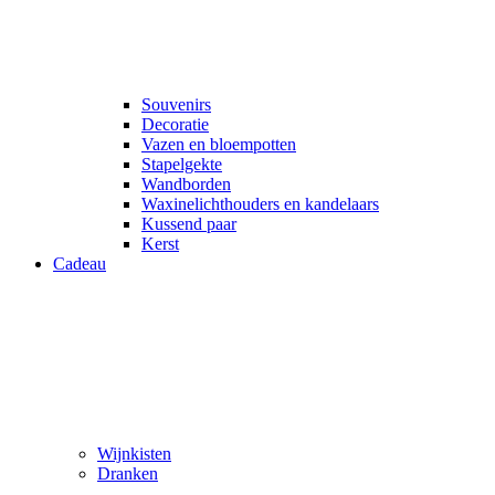
Souvenirs
Decoratie
Vazen en bloempotten
Stapelgekte
Wandborden
Waxinelichthouders en kandelaars
Kussend paar
Kerst
Cadeau
Wijnkisten
Dranken