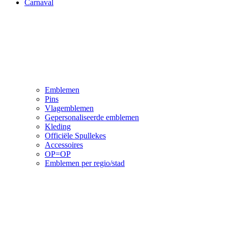
Carnaval
Emblemen
Pins
Vlagemblemen
Gepersonaliseerde emblemen
Kleding
Officiële Spullekes
Accessoires
OP=OP
Emblemen per regio/stad