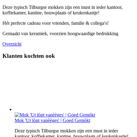
Deze typisch Tilburgse mokken zijn een must in ieder kantoor,
koffiekamer, kantine, bouwplaats of keukenkastje!
Hét perfecte cadeau voor vrienden, familie & collega's!
Gemaakt van keramiek, voorzien hoogwaardige bedrukking
Overzicht
Klanten kochten ook
Mok 'Ut lòpt vanèèges' | Goed Gemòkt
Deze typisch Tilburgse mokken zijn een must in ieder
kantoor, koffiekamer, kantine, bouwplaats of keukenkastje!