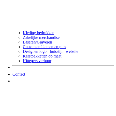
Kleding bedrukken
Zakelijke merchandise
Laseren/Graveren
Custom emblemen en pins
Designen logo - huisstijl - website
Kerstpakketten op maat
Hittepers verhuur
Contact