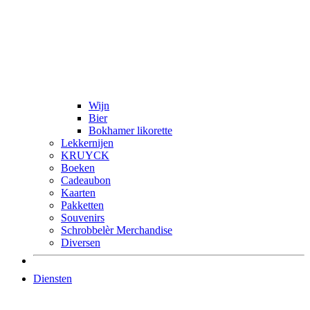
Wijn
Bier
Bokhamer likorette
Lekkernijen
KRUYCK
Boeken
Cadeaubon
Kaarten
Pakketten
Souvenirs
Schrobbelèr Merchandise
Diversen
Diensten