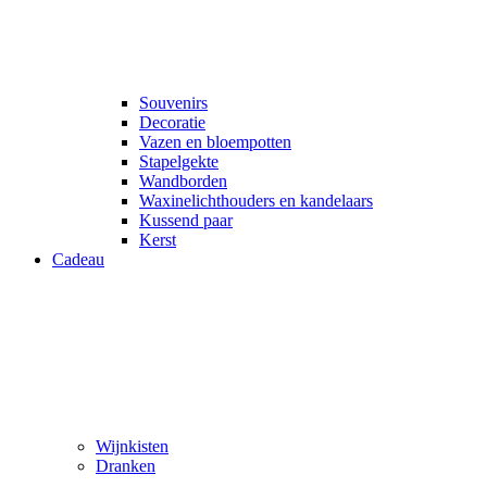
Souvenirs
Decoratie
Vazen en bloempotten
Stapelgekte
Wandborden
Waxinelichthouders en kandelaars
Kussend paar
Kerst
Cadeau
Wijnkisten
Dranken