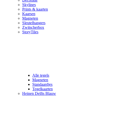
Decoratie
Skylines
Prints & kaarten
Kaarsen
Magneten
Sleutelhangers
Zwitscherbox
StoryTiles
Alle tegels
Magneten
Standaardjes
Tegelkaarten
Heinen Delfts Blauw