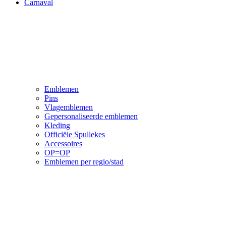
Carnaval
Emblemen
Pins
Vlagemblemen
Gepersonaliseerde emblemen
Kleding
Officiële Spullekes
Accessoires
OP=OP
Emblemen per regio/stad