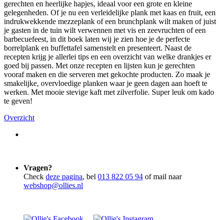
gerechten en heerlijke hapjes, ideaal voor een grote en kleine
gelegenheden. Of je nu een verleidelijke plank met kaas en fruit, een
indrukwekkende mezzeplank of een brunchplank wilt maken of juist
je gasten in de tuin wilt verwennen met vis en zeevruchten of een
barbecuefeest, in dit boek laten wij je zien hoe je de perfecte
borrelplank en buffettafel samenstelt en presenteert. Naast de
recepten krijg je allerlei tips en een overzicht van welke drankjes er
goed bij passen. Met onze recepten en lijsten kun je gerechten
vooraf maken en die serveren met gekochte producten. Zo maak je
smakelijke, overvloedige planken waar je geen dagen aan hoeft te
werken. Met mooie stevige kaft met zilverfolie. Super leuk om kado
te geven!
Overzicht
Vragen?
Check
deze pagina
, bel
013 822 05 94
of mail naar
webshop@ollies.nl