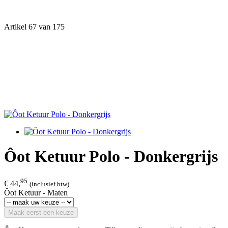
Artikel 67 van 175
Ôot Ketuur Polo - Donkergrijs
95
€ 44,
(inclusief btw)
Ôot Ketuur - Maten
Maak eerst een keuze