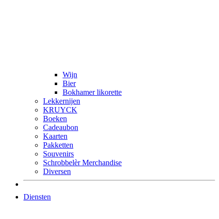
Wijn
Bier
Bokhamer likorette
Lekkernijen
KRUYCK
Boeken
Cadeaubon
Kaarten
Pakketten
Souvenirs
Schrobbelèr Merchandise
Diversen
Diensten