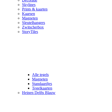
Decoratie
Skylines
Prints & kaarten
Kaarsen
Magneten
Sleutelhangers
Zwitscherbox
StoryTiles
Alle tegels
Magneten
Standaardjes
Tegelkaarten
Heinen Delfts Blauw