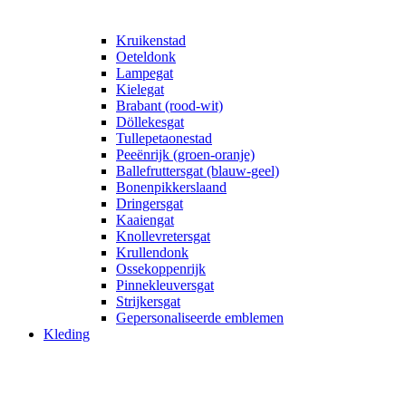
Kruikenstad
Oeteldonk
Lampegat
Kielegat
Brabant (rood-wit)
Döllekesgat
Tullepetaonestad
Peeënrijk (groen-oranje)
Ballefruttersgat (blauw-geel)
Bonenpikkerslaand
Dringersgat
Kaaiengat
Knollevretersgat
Krullendonk
Ossekoppenrijk
Pinnekleuversgat
Strijkersgat
Gepersonaliseerde emblemen
Kleding