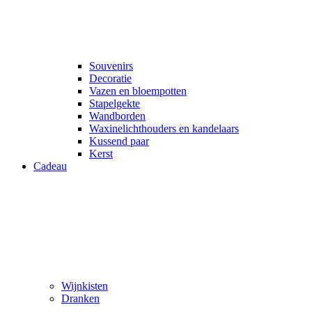
Souvenirs
Decoratie
Vazen en bloempotten
Stapelgekte
Wandborden
Waxinelichthouders en kandelaars
Kussend paar
Kerst
Cadeau
Wijnkisten
Dranken