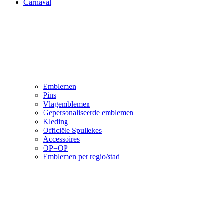
Carnaval
Emblemen
Pins
Vlagemblemen
Gepersonaliseerde emblemen
Kleding
Officiële Spullekes
Accessoires
OP=OP
Emblemen per regio/stad