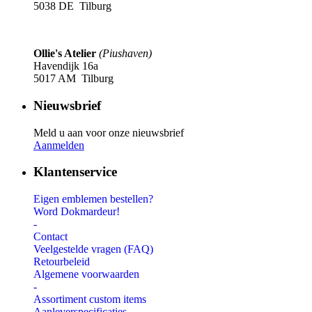
5038 DE Tilburg
Ollie's Atelier
(Piushaven)
Havendijk 16a
5017 AM Tilburg
Nieuwsbrief
Meld u aan voor onze nieuwsbrief
Aanmelden
Klantenservice
Eigen emblemen bestellen?
Word Dokmardeur!
-
Contact
Veelgestelde vragen (FAQ)
Retourbeleid
Algemene voorwaarden
-
Assortiment custom items
Aanleverspecificaties