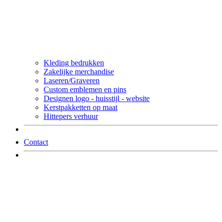
Kleding bedrukken
Zakelijke merchandise
Laseren/Graveren
Custom emblemen en pins
Designen logo - huisstijl - website
Kerstpakketten op maat
Hittepers verhuur
Contact