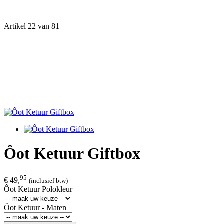
Artikel 22 van 81
Ôot Ketuur Giftbox
95
€ 49,
(inclusief btw)
Ôot Ketuur Polokleur
Ôot Ketuur - Maten