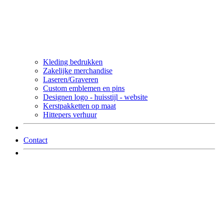
Kleding bedrukken
Zakelijke merchandise
Laseren/Graveren
Custom emblemen en pins
Designen logo - huisstijl - website
Kerstpakketten op maat
Hittepers verhuur
Contact