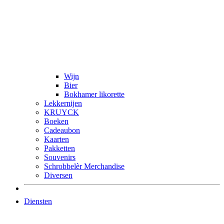
Wijn
Bier
Bokhamer likorette
Lekkernijen
KRUYCK
Boeken
Cadeaubon
Kaarten
Pakketten
Souvenirs
Schrobbelèr Merchandise
Diversen
Diensten