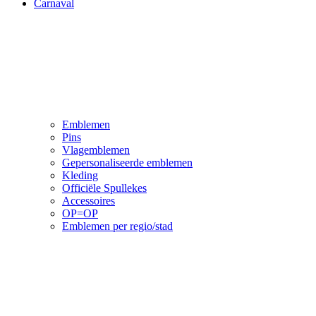
Carnaval
Emblemen
Pins
Vlagemblemen
Gepersonaliseerde emblemen
Kleding
Officiële Spullekes
Accessoires
OP=OP
Emblemen per regio/stad