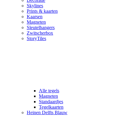
Decoratie
Skylines
Prints & kaarten
Kaarsen
Magneten
Sleutelhangers
Zwitscherbox
StoryTiles
Alle tegels
Magneten
Standaardjes
Tegelkaarten
Heinen Delfts Blauw