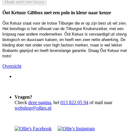
Maak eerst een keuze
Ôot Ketuur Giftbox met een polo in kleur naar keuze
Ôot Ketuur staat voor de trotse Tilburger die er op zijn best uit wil zien.
Het borstlogo is het silhouet van de Tilburgse Kruikenzeiker, met een
knipoog naar andere modemerken. Ôot Ketuur is vervaardigd uit stevig
biologisch en duurzaam katoen, en heeft een zeer nette afwerking. De
kleding doet niet onder voor high fashion merken, maar is wel lekker
Brabants geprijsd en heeft levenslange garantie. Draag Ôot Ketuur met
trots!
Overzicht
Vragen?
Check
deze pagina
, bel
013 822 05 94
of mail naar
webshop@ollies.nl