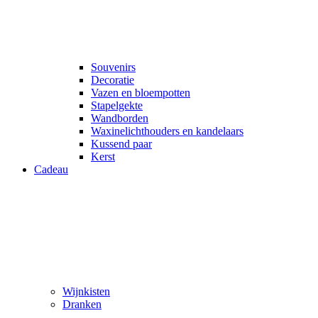
Souvenirs
Decoratie
Vazen en bloempotten
Stapelgekte
Wandborden
Waxinelichthouders en kandelaars
Kussend paar
Kerst
Cadeau
Wijnkisten
Dranken