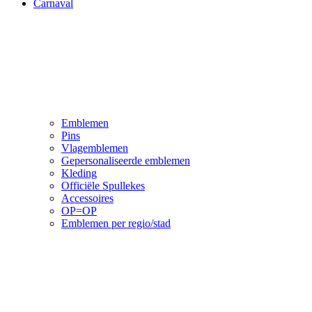
Carnaval
Emblemen
Pins
Vlagemblemen
Gepersonaliseerde emblemen
Kleding
Officiële Spullekes
Accessoires
OP=OP
Emblemen per regio/stad