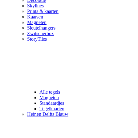
Decoratie
Skylines
Prints & kaarten
Kaarsen
Magneten
Sleutelhangers
Zwitscherbox
StoryTiles
Alle tegels
Magneten
Standaardjes
Tegelkaarten
Heinen Delfts Blauw