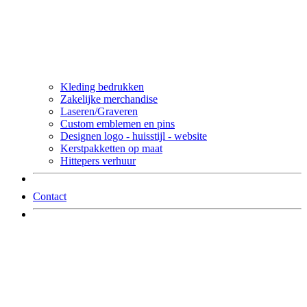
Kleding bedrukken
Zakelijke merchandise
Laseren/Graveren
Custom emblemen en pins
Designen logo - huisstijl - website
Kerstpakketten op maat
Hittepers verhuur
Contact