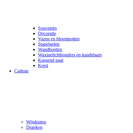
Souvenirs
Decoratie
Vazen en bloempotten
Stapelgekte
Wandborden
Waxinelichthouders en kandelaars
Kussend paar
Kerst
Cadeau
Wijnkisten
Dranken