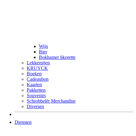
Wijn
Bier
Bokhamer likorette
Lekkernijen
KRUYCK
Boeken
Cadeaubon
Kaarten
Pakketten
Souvenirs
Schrobbelèr Merchandise
Diversen
Diensten