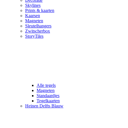
Decoratie
Skylines
Prints & kaarten
Kaarsen
Magneten
Sleutelhangers
Zwitscherbox
StoryTiles
Alle tegels
Magneten
Standaardjes
Tegelkaarten
Heinen Delfts Blauw