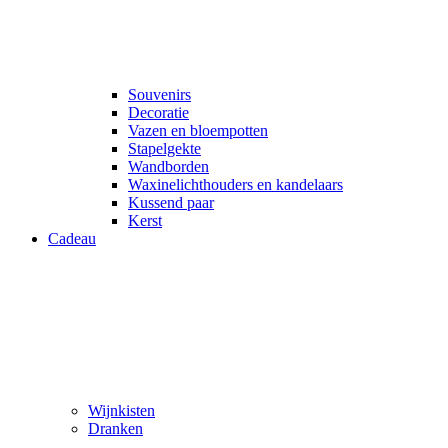
Souvenirs
Decoratie
Vazen en bloempotten
Stapelgekte
Wandborden
Waxinelichthouders en kandelaars
Kussend paar
Kerst
Cadeau
Wijnkisten
Dranken