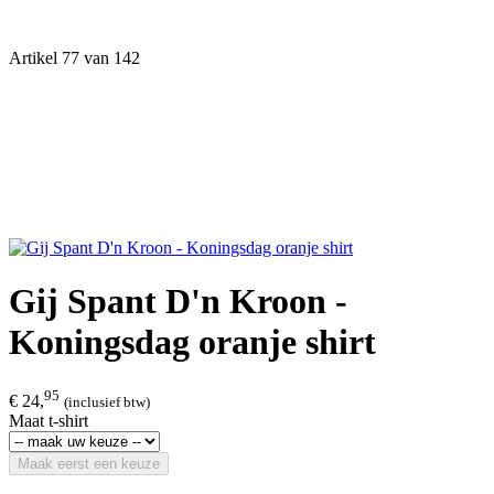
Artikel 77 van 142
Gij Spant D'n Kroon -
Koningsdag oranje shirt
95
€ 24,
(inclusief btw)
Maat t-shirt
Maak eerst een keuze