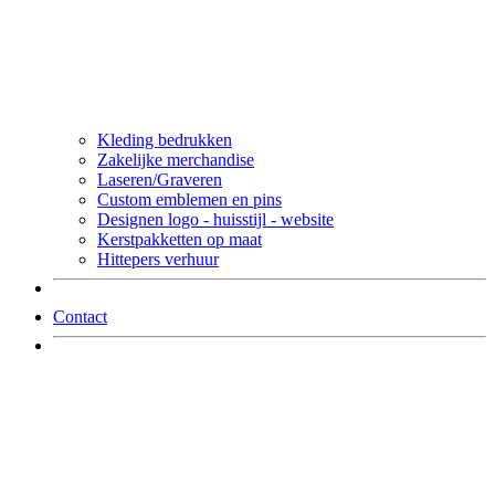
Kleding bedrukken
Zakelijke merchandise
Laseren/Graveren
Custom emblemen en pins
Designen logo - huisstijl - website
Kerstpakketten op maat
Hittepers verhuur
Contact