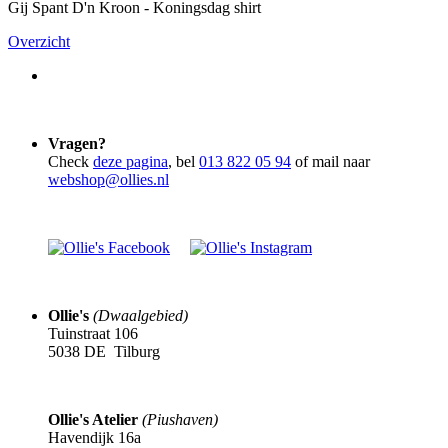
Gij Spant D'n Kroon - Koningsdag shirt
Overzicht
Vragen?
Check
deze pagina
, bel
013 822 05 94
of mail naar
webshop@ollies.nl
Ollie's
(Dwaalgebied)
Tuinstraat 106
5038 DE Tilburg
Ollie's Atelier
(Piushaven)
Havendijk 16a