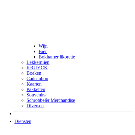
Wijn
Bier
Bokhamer likorette
Lekkernijen
KRUYCK
Boeken
Cadeaubon
Kaarten
Pakketten
Souvenirs
Schrobbelèr Merchandise
Diversen
Diensten