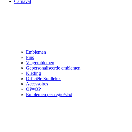
Carnaval
Emblemen
Pins
Vlagemblemen
Gepersonaliseerde emblemen
Kleding
Officiële Spullekes
Accessoires
OP=OP
Emblemen per regio/stad