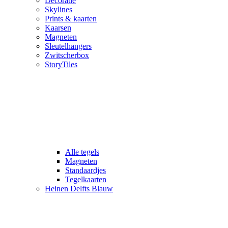
Decoratie
Skylines
Prints & kaarten
Kaarsen
Magneten
Sleutelhangers
Zwitscherbox
StoryTiles
Alle tegels
Magneten
Standaardjes
Tegelkaarten
Heinen Delfts Blauw