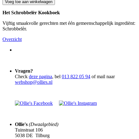
Voeg toe aan winkelwagen
Het Schrobbelèr Kookboek
Vijftig smaakvolle gerechten met één gemeenschappelijk ingrediënt:
Schrobbelèr.
Overzicht
Vragen?
Check
deze pagina
, bel
013 822 05 94
of mail naar
webshop@ollies.nl
Ollie's
(Dwaalgebied)
Tuinstraat 106
5038 DE Tilburg