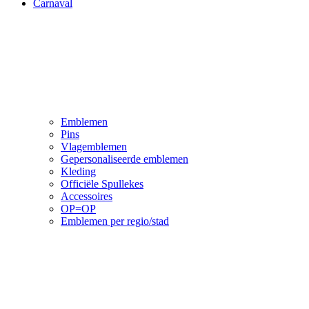
Carnaval
Emblemen
Pins
Vlagemblemen
Gepersonaliseerde emblemen
Kleding
Officiële Spullekes
Accessoires
OP=OP
Emblemen per regio/stad