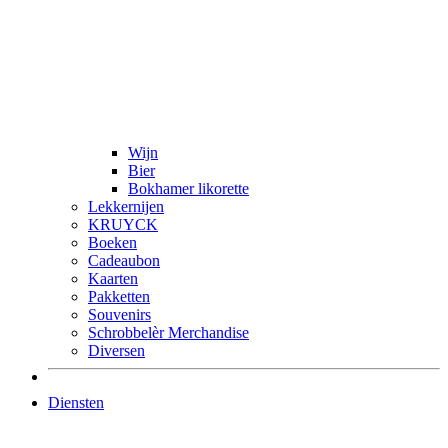
Wijn
Bier
Bokhamer likorette
Lekkernijen
KRUYCK
Boeken
Cadeaubon
Kaarten
Pakketten
Souvenirs
Schrobbelèr Merchandise
Diversen
Diensten