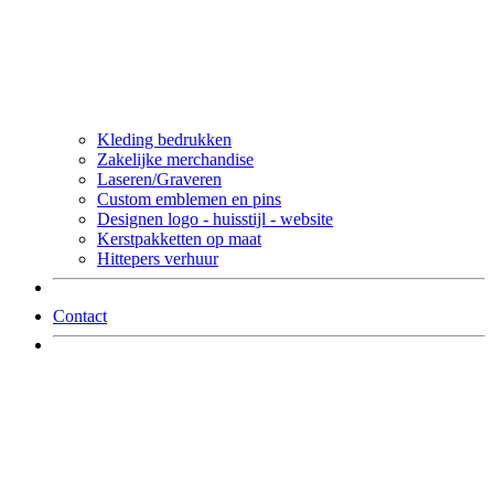
Kleding bedrukken
Zakelijke merchandise
Laseren/Graveren
Custom emblemen en pins
Designen logo - huisstijl - website
Kerstpakketten op maat
Hittepers verhuur
Contact