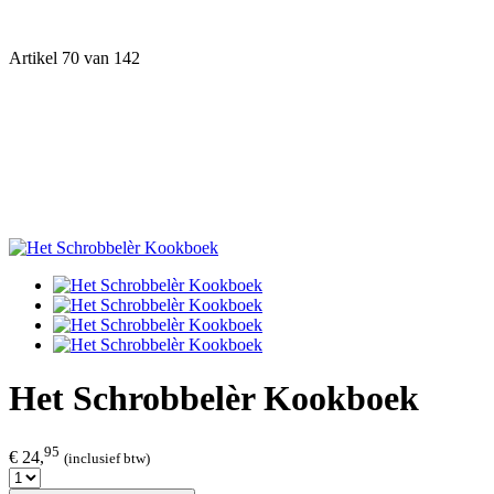
Artikel 70 van 142
Het Schrobbelèr Kookboek
95
€ 24,
(inclusief btw)