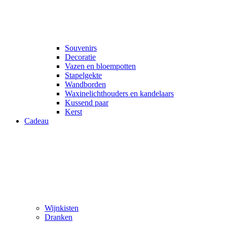
Souvenirs
Decoratie
Vazen en bloempotten
Stapelgekte
Wandborden
Waxinelichthouders en kandelaars
Kussend paar
Kerst
Cadeau
Wijnkisten
Dranken