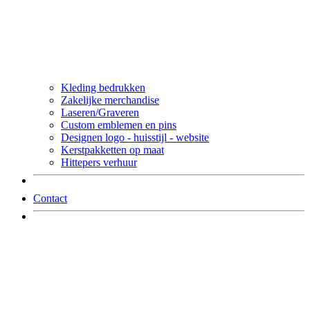
Kleding bedrukken
Zakelijke merchandise
Laseren/Graveren
Custom emblemen en pins
Designen logo - huisstijl - website
Kerstpakketten op maat
Hittepers verhuur
Contact