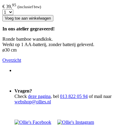
95
€ 39,
(inclusief btw)
Voeg toe aan winkelwagen
In ons atelier gegraveerd!
Ronde bamboe wandklok.
Werkt op 1 AA-batterij, zonder batterij geleverd.
ø30 cm
Overzicht
Vragen?
Check
deze pagina
, bel
013 822 05 94
of mail naar
webshop@ollies.nl