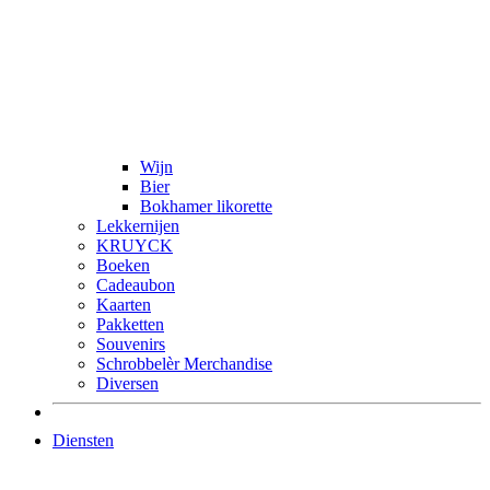
Wijn
Bier
Bokhamer likorette
Lekkernijen
KRUYCK
Boeken
Cadeaubon
Kaarten
Pakketten
Souvenirs
Schrobbelèr Merchandise
Diversen
Diensten