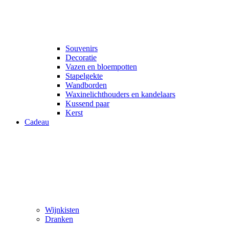
Souvenirs
Decoratie
Vazen en bloempotten
Stapelgekte
Wandborden
Waxinelichthouders en kandelaars
Kussend paar
Kerst
Cadeau
Wijnkisten
Dranken