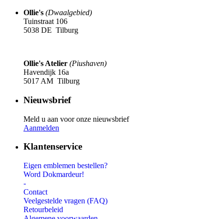
Ollie's
(Dwaalgebied)
Tuinstraat 106
5038 DE Tilburg
Ollie's Atelier
(Piushaven)
Havendijk 16a
5017 AM Tilburg
Nieuwsbrief
Meld u aan voor onze nieuwsbrief
Aanmelden
Klantenservice
Eigen emblemen bestellen?
Word Dokmardeur!
-
Contact
Veelgestelde vragen (FAQ)
Retourbeleid
Algemene voorwaarden