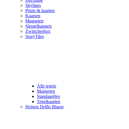
Decoratie
Skylines
Prints & kaarten
Kaarsen
Magneten
Sleutelhangers
Zwitscherbox
StoryTiles
Alle tegels
Magneten
Standaardjes
Tegelkaarten
Heinen Delfts Blauw