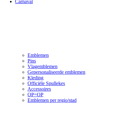
Carnaval
Emblemen
Pins
Vlagemblemen
Gepersonaliseerde emblemen
Kleding
Officiële Spullekes
Accessoires
OP=OP
Emblemen per regio/stad